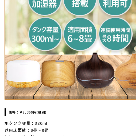
価格：
￥3,800
円(税別)
水タンク容量：320ml
適用床面積：6畳～8畳