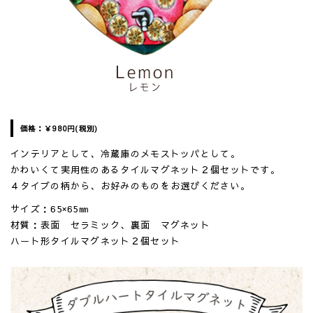
価格：
￥980
円(税別)
インテリアとして、冷蔵庫のメモストッパとして。
かわいくて実用性のあるタイルマグネット２個セットです。
４タイプの柄から、お好みのものをお選びください。
サイズ：65×65㎜
材質：表面 セラミック、裏面 マグネット
ハート形タイルマグネット２個セット